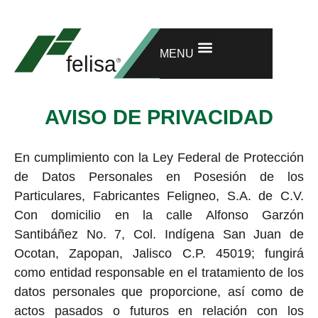
GET ONE MORE YEAR OF WARRANTY
RESEARCH AND DEVELOPMENT
MENU
AVISO DE PRIVACIDAD
En cumplimiento con la Ley Federal de Protección
de Datos Personales en Posesión de los
Particulares, Fabricantes Feligneo, S.A. de C.V.
Con domicilio en la calle Alfonso Garzón
Santibáñez No. 7, Col. Indígena San Juan de
Ocotan, Zapopan, Jalisco C.P. 45019; fungirá
como entidad responsable en el tratamiento de los
datos personales que proporcione, así como de
actos pasados o futuros en relación con los