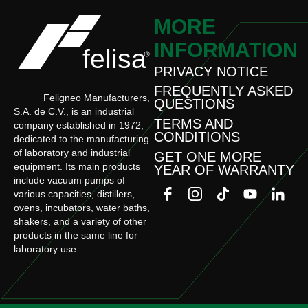
MORE
INFORMATION
PRIVACY NOTICE
FREQUENTLY ASKED
Feligneo Manufacturers,
QUESTIONS
S.A. de C.V., is an industrial
TERMS AND
company established in 1972,
CONDITIONS
dedicated to the manufacturing
of laboratory and industrial
GET ONE MORE
equipment. Its main products
YEAR OF WARRANTY
include vacuum pumps of
various capacities, distillers,
ovens, incubators, water baths,
shakers, and a variety of other
products in the same line for
laboratory use.