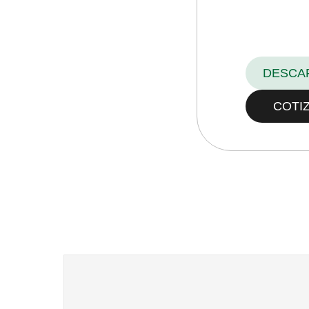
DESCA
COTI