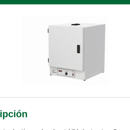
ipción