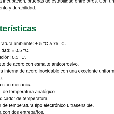
a incubación, pruebas de estabilidad entre otros. Con u
nto y durabilidad.
terísticas
atura ambiente: + 5 °C a 75 °C.
lidad: ± 0.5 °C.
ción: 0.1 °C.
te de acero con esmalte anticorrosivo.
a interna de acero inoxidable con una excelente unifor
a.
cción mecánica.
l de temperatura analógico.
dicador de temperatura.
 de temperatura tipo electrónico ultrasensible.
 con dos entrepaños.