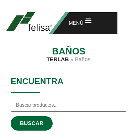
INVESTIGACIÓN Y DESARROLLO
GARANTÍA EXTENDIDA
MENÚ
BAÑOS
TERLAB
»
Baños
ENCUENTRA
BUSCAR