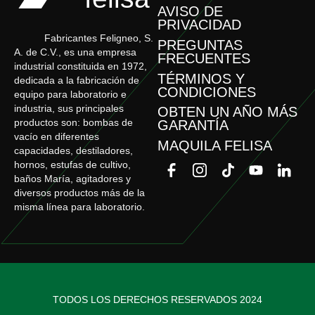
AVISO DE
PRIVACIDAD
Fabricantes Feligneo, S.
PREGUNTAS
A. de C.V., es una empresa
FRECUENTES
industrial constituida en 1972,
TÉRMINOS Y
dedicada a la fabricación de
CONDICIONES
equipo para laboratorio e
industria, sus principales
OBTEN UN AÑO MÁS
productos son: bombas de
GARANTÍA
vacío en diferentes
MAQUILA FELISA
capacidades, destiladores,
hornos, estufas de cultivo,
baños María, agitadores y
diversos productos más de la
misma línea para laboratorio.
TODOS LOS DERECHOS RESERVADOS 2024