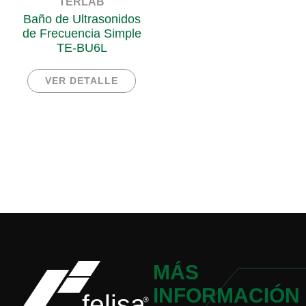
TERLAB
Baño de Ultrasonidos
de Frecuencia Simple
TE-BU6L
VER DETALLE
MÁS
INFORMACIÓN