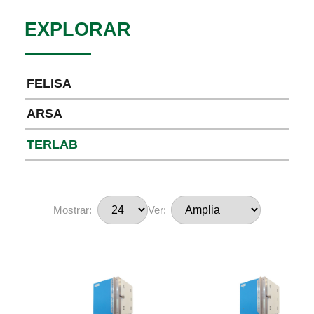
EXPLORAR
FELISA
ARSA
TERLAB
Mostrar:
Ver: