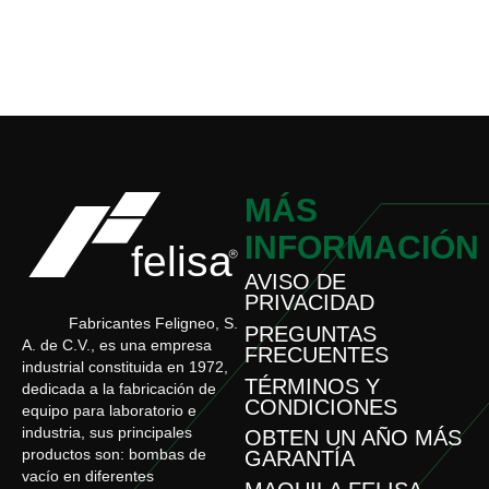
MÁS
INFORMACIÓN
AVISO DE
PRIVACIDAD
Fabricantes Feligneo, S.
PREGUNTAS
A. de C.V., es una empresa
FRECUENTES
industrial constituida en 1972,
TÉRMINOS Y
dedicada a la fabricación de
CONDICIONES
equipo para laboratorio e
industria, sus principales
OBTEN UN AÑO MÁS
productos son: bombas de
GARANTÍA
vacío en diferentes