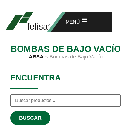
INVESTIGACIÓN Y DESARROLLO
GARANTÍA EXTENDIDA
MENÚ
BOMBAS DE BAJO VACÍO
ARSA
»
Bombas de Bajo Vacío
ENCUENTRA
BUSCAR