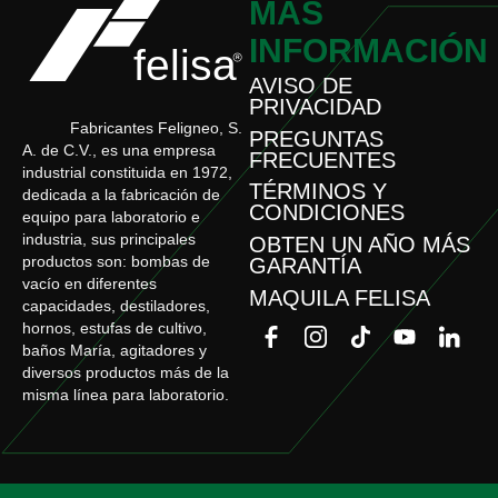
MÁS
INFORMACIÓN
AVISO DE
PRIVACIDAD
Fabricantes Feligneo, S.
PREGUNTAS
A. de C.V., es una empresa
FRECUENTES
industrial constituida en 1972,
TÉRMINOS Y
dedicada a la fabricación de
CONDICIONES
equipo para laboratorio e
industria, sus principales
OBTEN UN AÑO MÁS
productos son: bombas de
GARANTÍA
vacío en diferentes
MAQUILA FELISA
capacidades, destiladores,
hornos, estufas de cultivo,
baños María, agitadores y
diversos productos más de la
misma línea para laboratorio.