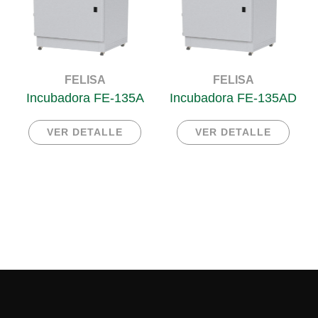
FELISA
FELISA
Incubadora FE-135A
Incubadora FE-135AD
VER DETALLE
VER DETALLE